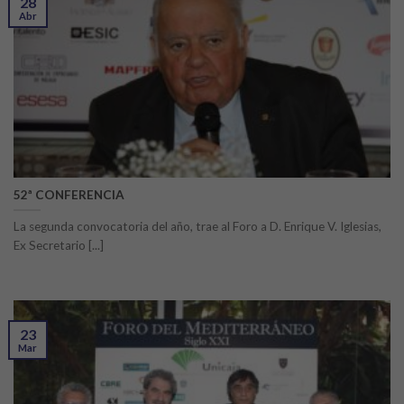
28
Abr
52ª CONFERENCIA
La segunda convocatoria del año, trae al Foro a D. Enrique V. Iglesias,
Ex Secretario [...]
23
Mar