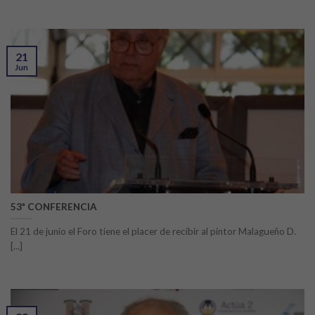
21
Jun
53ª CONFERENCIA
El 21 de junio el Foro tiene el placer de recibir al pintor Malagueño D.
[...]