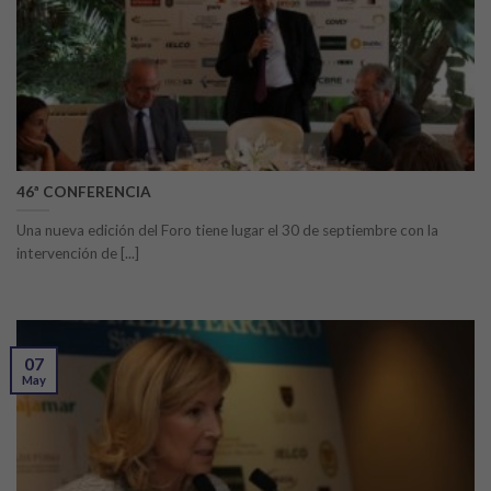
46ª CONFERENCIA
Una nueva edición del Foro tiene lugar el 30 de septiembre con la
intervención de [...]
07
May