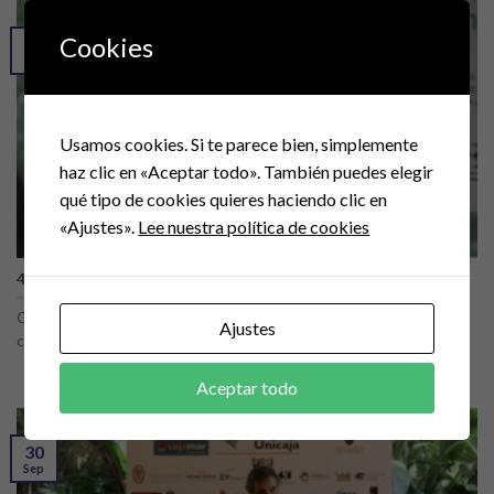
Cookies
02
Dic
Usamos cookies. Si te parece bien, simplemente
haz clic en «Aceptar todo». También puedes elegir
qué tipo de cookies quieres haciendo clic en
«Ajustes».
Lee nuestra política de cookies
47ª CONFERENCIA
Cierra el Foro la actividad del año el día 2 de diciembre con la
Ajustes
conferencia [...]
Aceptar todo
30
Sep