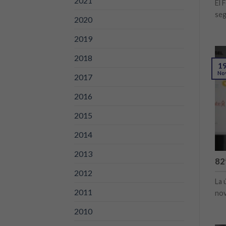
2021
El 
seg
2020
2019
2018
1
No
2017
2016
2015
2014
2013
82
2012
La 
2011
no
2010