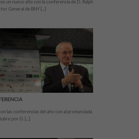
 un nuevo año con la conferencia de D. Ralph
ctor General de BNY [...]
FERENCIA
on las conferencias del año con al pronunciada
ubre por D. [...]