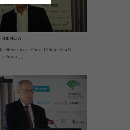
FERENCIA
 Mediterráneo recibe el 12 de junio a D.
a Prieta, [...]