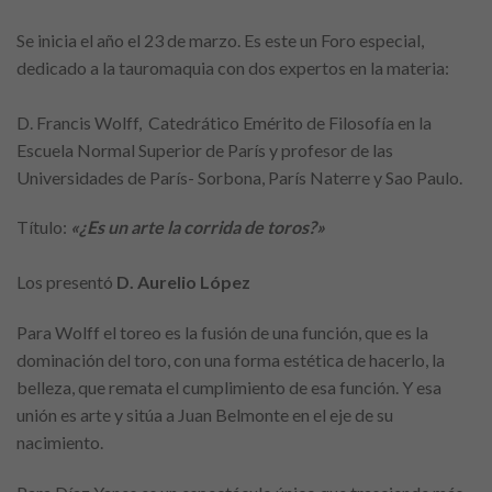
Se inicia el año el 23 de marzo. Es este un Foro especial,
dedicado a la tauromaquia con dos expertos en la materia:
D. Francis Wolff, Catedrático Emérito de Filosofía en la
Escuela Normal Superior de París y profesor de las
Universidades de París- Sorbona, París Naterre y Sao Paulo.
Título:
«¿Es un arte la corrida de toros
?»
Los presentó
D. Aurelio López
Para Wolff el toreo es la fusión de una función, que es la
dominación del toro, con una forma estética de hacerlo, la
belleza, que remata el cumplimiento de esa función. Y esa
unión es arte y sitúa a Juan Belmonte en el eje de su
nacimiento.