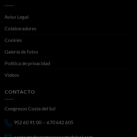
Aviso Legal
Colaboradores
Cookies
Galería de fotos
Política de privacidad
Videos
CONTACTO
Congresos Costa del Sol
952 60 91 00 -- 670 642 605
contacto@congresoscostadelsol.com