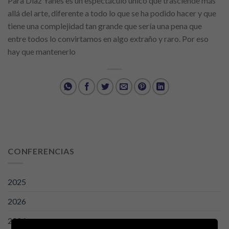
Para Díaz Yanes es un espectáculo único que trasciende más
allá del arte, diferente a todo lo que se ha podido hacer y que
tiene una complejidad tan grande que sería una pena que
entre todos lo convirtamos en algo extraño y raro. Por eso
hay que mantenerlo
CONFERENCIAS
2025
2026
2024