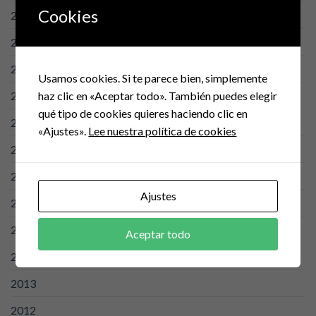
Cookies
2023
2022
2021
Usamos cookies. Si te parece bien, simplemente
haz clic en «Aceptar todo». También puedes elegir
2020
qué tipo de cookies quieres haciendo clic en
2019
«Ajustes».
Lee nuestra política de cookies
2018
2017
Ajustes
2016
2015
Aceptar todo
2014
2013
2012