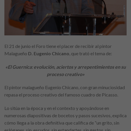
El 21 de junio el Foro tiene el placer de recibir al pintor
Malagueño
D. Eugenio Chicano
, que trató el tema de:
«El Guernica: evolución, aciertos y arrepentimientos en su
proceso creativo»
El pintor malagueño Eugenio Chicano, con gran minuciosidad
repasa el proceso creativo del famoso cuadro de Picasso.
Lo sitúa en la época y en el contexto y apoyándose en
numerosas diapositivas de bocetos y pasos sucesivos, explica
cómo llega a la obra definitiva que califica de “un grito, sin
eslóganes, sin escudos, sin estandartes, sin gestos, sin