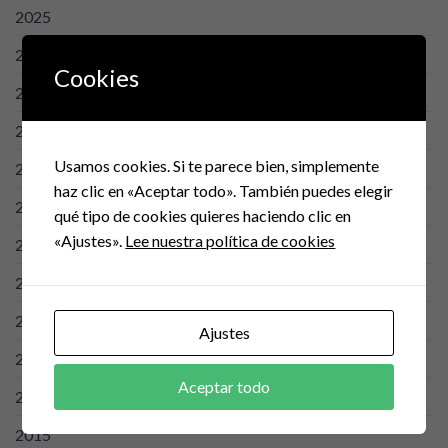
2025
2026
Cookies
2024
2023
Usamos cookies. Si te parece bien, simplemente
2022
haz clic en «Aceptar todo». También puedes elegir
2021
qué tipo de cookies quieres haciendo clic en
«Ajustes».
Lee nuestra política de cookies
2020
2019
2018
Ajustes
2017
Aceptar todo
2016
2015