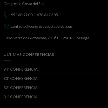
Congresos Costa del Sol
952 60 91 00 -- 670 642 605
contacto@congresoscostadelsol.com
Calle Sierra de Grazalema, 29 3º C - 29016 - Málaga
ULTIMAS CONFERENCIAS
84ª CONFERENCIA
83ª CONFERENCIA
82ª CONFERENCIA
81ª CONFERENCIA