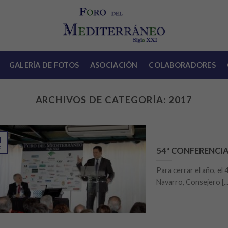
GALERÍA DE FOTOS
ASOCIACIÓN
COLABORADORES
ARCHIVOS DE CATEGORÍA:
2017
4
c
54ª CONFERENCI
Para cerrar el año, el 
Navarro, Consejero [...