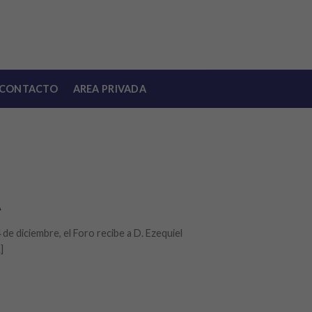
CONTACTO
AREA PRIVADA
A
4 de diciembre, el Foro recibe a D. Ezequiel
]