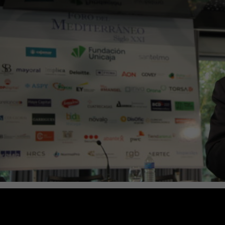
uimos con las conferencias del año con al pronunciada el 15 de o
sidente del Consejo Económico y Social de España.