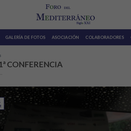
GALERÍA DE FOTOS
ASOCIACIÓN
COLABORADORES
5
1ª CONFERENCIA
5
t