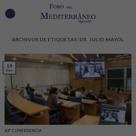
Skip
to
content
ARCHIVOS DE ETIQUETAS:
DR. JULIO MAYOL
19
Nov
63ª CONFERENCIA