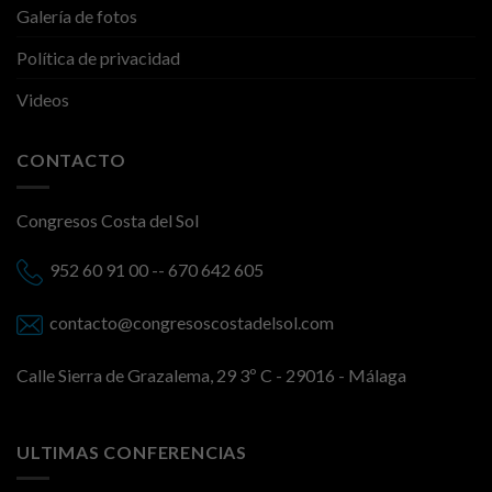
Galería de fotos
Política de privacidad
Videos
CONTACTO
Congresos Costa del Sol
952 60 91 00 -- 670 642 605
contacto@congresoscostadelsol.com
Calle Sierra de Grazalema, 29 3º C - 29016 - Málaga
ULTIMAS CONFERENCIAS