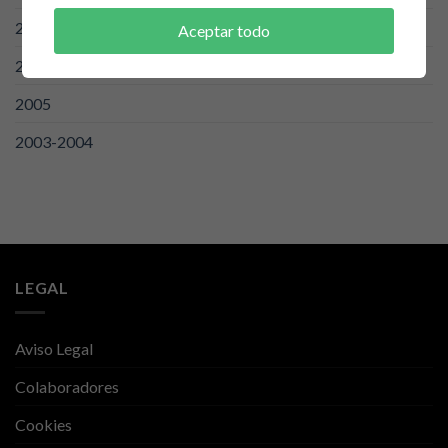
2007
Aceptar todo
2006
2005
2003-2004
LEGAL
Aviso Legal
Colaboradores
Cookies