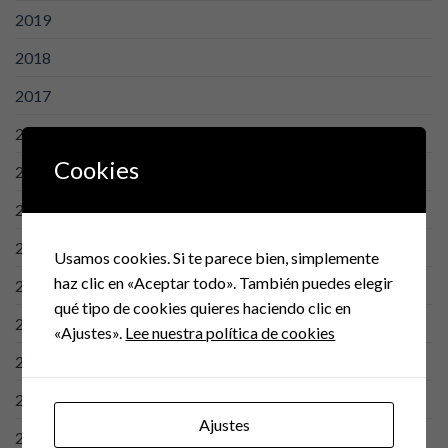
2019
2018
2017
2016
Cookies
2015
2014
2013
Usamos cookies. Si te parece bien, simplemente
haz clic en «Aceptar todo». También puedes elegir
2012
qué tipo de cookies quieres haciendo clic en
2011
«Ajustes».
Lee nuestra política de cookies
2010
2009
Ajustes
2008