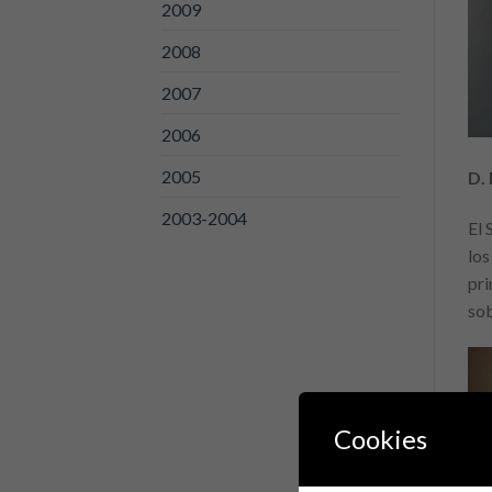
2009
2008
2007
2006
2005
D.
2003-2004
El 
los
pri
sob
Cookies