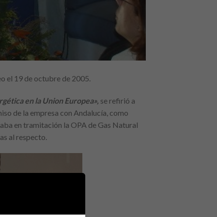
eo el 19 de octubre de 2005.
rgética en la Union Europea»,
se refirió a
omiso de la empresa con Andalucía, como
raba en tramitación la OPA de Gas Natural
as al respecto.