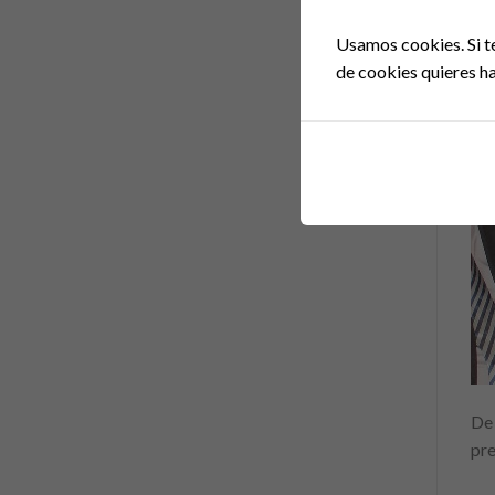
Usamos cookies. Si t
de cookies quieres ha
De 
pre