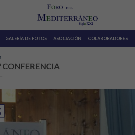
GALERÍA DE FOTOS
ASOCIACIÓN
COLABORADORES
5
ª CONFERENCIA
9
t