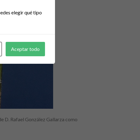
edes elegir qué tipo
Aceptar todo
de D. Rafael González Gallarza como