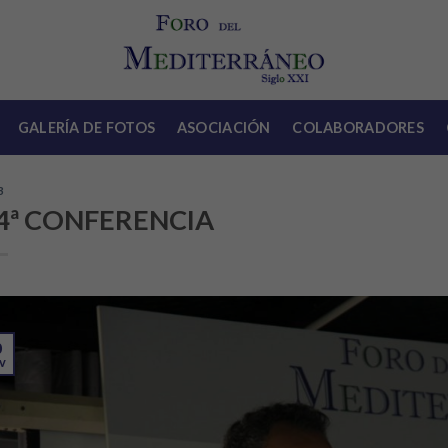
GALERÍA DE FOTOS
ASOCIACIÓN
COLABORADORES
3
4ª CONFERENCIA
0
v