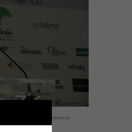
30 de noviembre, con la conferencia:
igencia artificial»