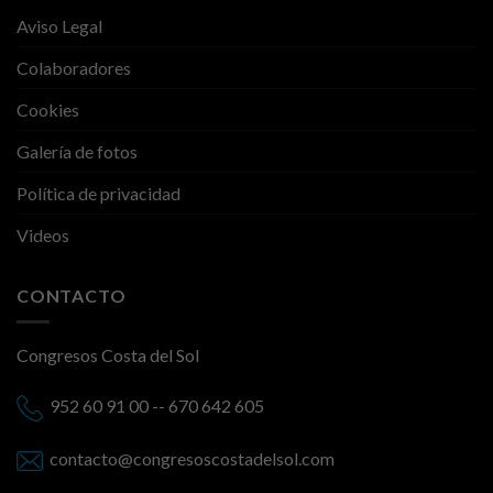
Aviso Legal
Colaboradores
Cookies
Galería de fotos
Política de privacidad
Videos
CONTACTO
Congresos Costa del Sol
952 60 91 00 -- 670 642 605
contacto@congresoscostadelsol.com