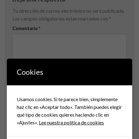
Tu dirección de correo electrónico no será publicada.
Los campos obligatorios están marcados con
*
Comentario
*
Cookies
Nombre
Usamos cookies. Si te parece bien, simplemente
haz clic en «Aceptar todo». También puedes elegir
Correo electrónico
qué tipo de cookies quieres haciendo clic en
«Ajustes».
Lee nuestra política de cookies
Web