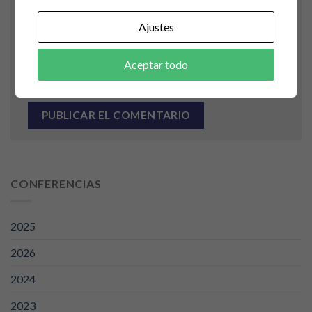
Ajustes
Aceptar todo
Guarda mi nombre, correo electrónico y web en
este navegador para la próxima vez que comente.
CONFERENCIAS
2025
2026
2024
2023