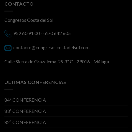
CONTACTO
Congresos Costa del Sol
952 60 91 00 -- 670 642 605
contacto@congresoscostadelsol.com
Calle Sierra de Grazalema, 29 3º C - 29016 - Málaga
ULTIMAS CONFERENCIAS
84ª CONFERENCIA
83ª CONFERENCIA
82ª CONFERENCIA