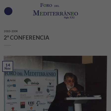
Skip
to
content
2003-2004
2ª CONFERENCIA
14
Nov