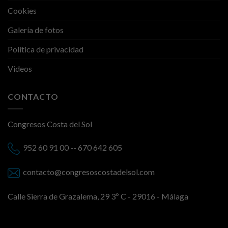
Cookies
Galería de fotos
Política de privacidad
Videos
CONTACTO
Congresos Costa del Sol
952 60 91 00 -- 670 642 605
contacto@congresoscostadelsol.com
Calle Sierra de Grazalema, 29 3º C - 29016 - Málaga