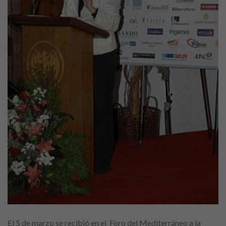
El 5 de marzo se recibió en el Foro del Mediterráneo a la