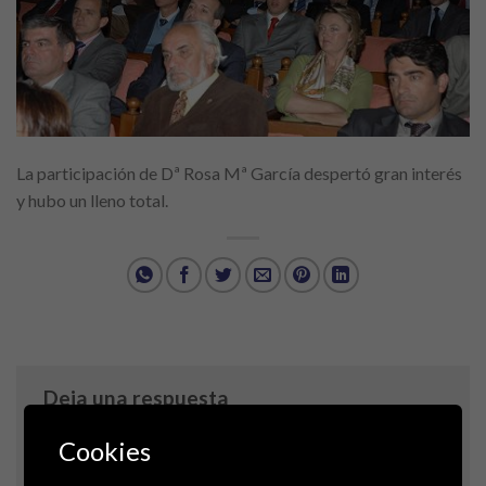
La participación de Dª Rosa Mª García despertó gran interés
y hubo un lleno total.
Deja una respuesta
Tu dirección de correo electrónico no será publicada.
Cookies
Los campos obligatorios están marcados con
*