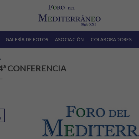
GALERÍA DE FOTOS
ASOCIACIÓN
COLABORADORES
7
4ª CONFERENCIA
5
e